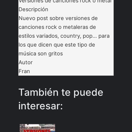
Versiones de canciones rock o metal
Descripción
Nuevo post sobre versiones de
canciones rock o metaleras de
estilos variados, country, pop… para
los que dicen que este tipo de
música son gritos
Autor
Fran
También te puede
interesar: