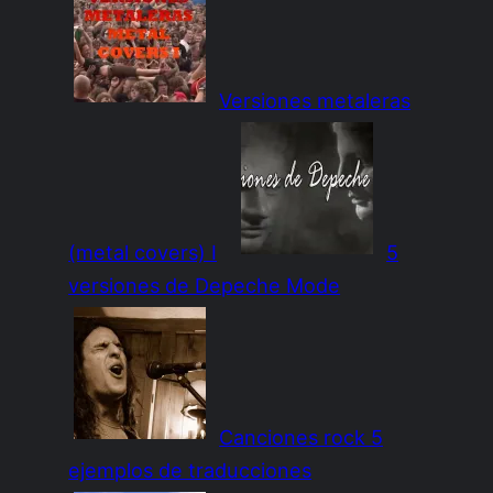
Versiones metaleras
(metal covers) I
5
versiones de Depeche Mode
Canciones rock 5
ejemplos de traducciones