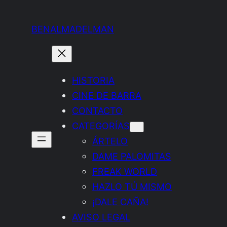
Saltar
al
BENALMADELMAN
contenido
HISTORIA
CINE DE BARRA
CONTACTO
CATEGORÍAS
ÁRTELO
DAME PALOMITAS
FREAK WORLD
HAZLO TÚ MISMO
¡DALE CAÑA!
AVISO LEGAL