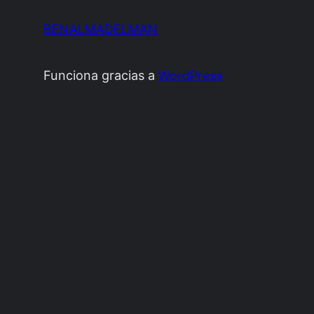
BENALMADELMAN
Funciona gracias a
WordPress