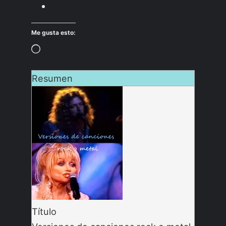
Me gusta esto:
Cargando…
Resumen
Título