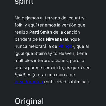
spirit
No dejamos el terreno del country-
folk y aquí tenemos la versión que
realizó
Patti Smith
de la canción
bandera de los
Nirvana
(aunque
nunca mejorará la de
Pitingo
), que al
igual que Stairway to Heaven, tiene
múltiples interpretaciones, pero lo
que si parece ser cierto, es que
Teen
Spirit
es (o era) una marca de
desodorantes
(publicidad subliminal).
Original