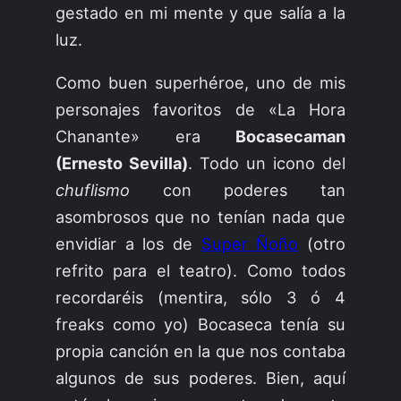
gestado en mi mente y que salía a la
luz.
Como buen superhéroe, uno de mis
personajes favoritos de «La Hora
Chanante» era
Bocasecaman
(Ernesto Sevilla)
. Todo un icono del
chuflismo
con poderes tan
asombrosos que no tenían nada que
envidiar a los de
Super Ñoño
(otro
refrito para el teatro). Como todos
recordaréis (mentira, sólo 3 ó 4
freaks como yo) Bocaseca tenía su
propia canción en la que nos contaba
algunos de sus poderes. Bien, aquí