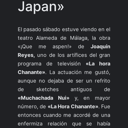
Japan»
El pasado sábado estuve viendo en el
teatro Alameda de Málaga, la obra
«¡Que me aspen!» de
Joaquín
Reyes,
uno de los artífices del gran
programa de televisión
«La hora
Chanante»
. La actuación me gustó,
aunque no dejaba de ser un refrito
de sketches antiguos de
«Muchachada Nui»
y, en mayor
número, de
«La Hora Chanante»
. Fue
entonces cuando me acordé de una
enfermiza relación que se había