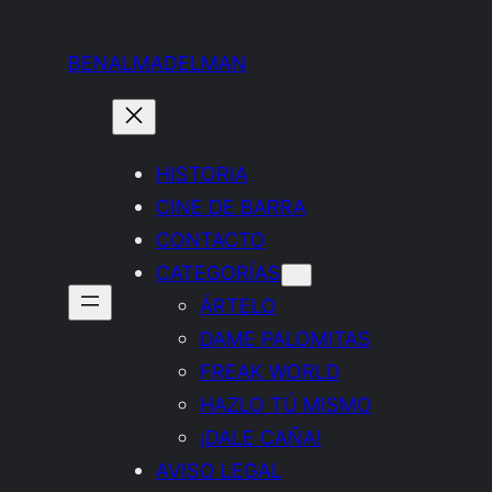
Saltar
al
BENALMADELMAN
contenido
HISTORIA
CINE DE BARRA
CONTACTO
CATEGORÍAS
ÁRTELO
DAME PALOMITAS
FREAK WORLD
HAZLO TÚ MISMO
¡DALE CAÑA!
AVISO LEGAL