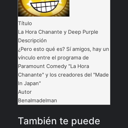
Título
La Hora Chanante y Deep Purple
Descripción
¿Pero esto qué es? Sí amigos, hay un
vínculo entre el programa de
Paramount Comedy "La Hora
Chanante" y los creadores del "Made
In Japan"
Autor
Benalmadelman
También te puede