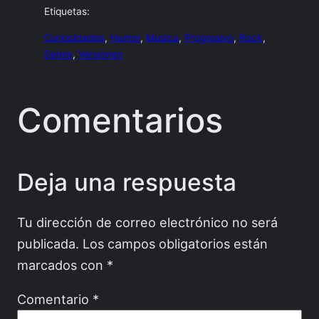
Etiquetas:
Curiosidades
, 
Humor
, 
Musica
, 
Progresivo
, 
Rock
, 
Series
, 
Versiones
Comentarios
Deja una respuesta
Tu dirección de correo electrónico no será
publicada.
Los campos obligatorios están
marcados con
*
Comentario
*