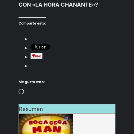
CON «LA HORA CHANANTE»?
Comparte esto:
Me gusta esto:
Cargando…
Resumen