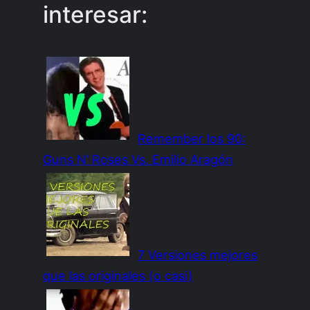
interesar:
Remember los 90:
Guns N’ Roses Vs. Emilio Aragón
7 Versiones mejores
que las originales (o casi)