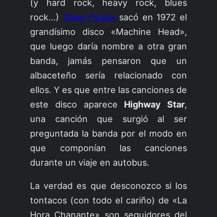
(y hard rock, heavy rock, blues
rock…)
Deep Purple
sacó en 1972 el
grandísimo disco «Machine Head»,
que luego daría nombre a otra gran
banda, jamás pensaron que un
albaceteño sería relacionado con
ellos. Y es que entre las canciones de
este disco aparece
Highway Star
,
una canción que surgió al ser
preguntada la banda por el modo en
que componían las canciones
durante un viaje en autobus.
La verdad es que desconozco si los
tontacos (con todo el cariño) de «La
Hora Chanante» son seguidores del