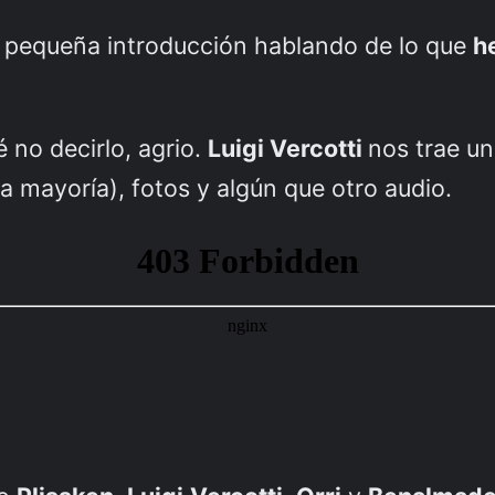
 pequeña introducción hablando de lo que
h
é no decirlo, agrio.
Luigi Vercotti
nos trae u
la mayoría), fotos y algún que otro audio.