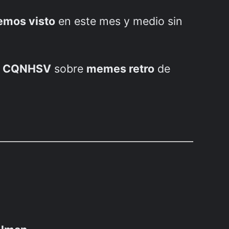
emos visto
en este mes y medio sin
n
CQNHSV
sobre
memes retro
de