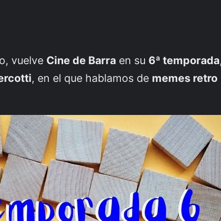
no, vuelve
Cine de Barra
en su
6ª temporada
ercotti
, en el que hablamos de
memes retro