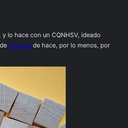
, y lo hace con un CQNHSV, ideado
de
internet
de hace, por lo menos, por