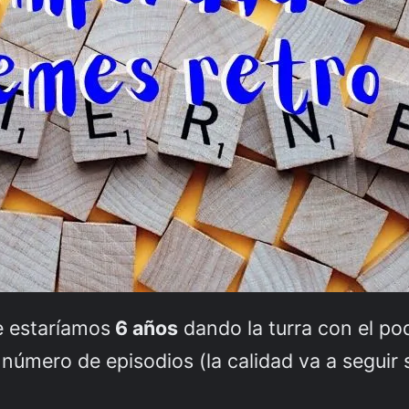
 estaríamos
6 años
dando la turra con el po
número de episodios (la calidad va a seguir 