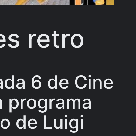
s retro
da 6 de Cine
n programa
o de Luigi