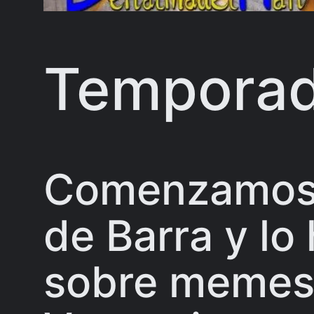
Temporad
Comenzamos 
de Barra y l
sobre memes 