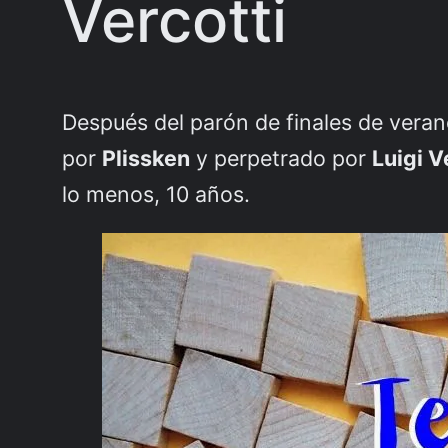
Vercotti
Después del parón de finales de vera
por
Plissken
y perpetrado por
Luigi V
lo menos, 10 años.