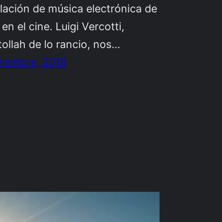
lación de música electrónica de
 en el cine. Luigi Vercotti,
tollah de lo rancio, nos…
viembre, 2018