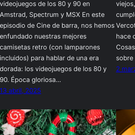
videojuegos de los 80 y 90 en
viejos
Amstrad, Spectrum y MSX En este
cumpl
episodio de Cine de barra, nos hemos
Vercot
enfundado nuestras mejores
hace 
camisetas retro (con lamparones
Cosas 
incluidos) para hablar de una era
sobre 
dorada: los videojuegos de los 80 y
2 mar
90. Época gloriosa…
13 abril, 2025