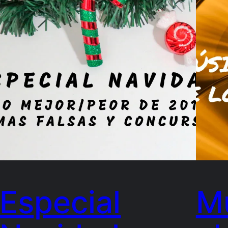
Especial
M