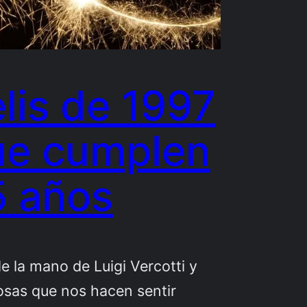
lis de 1997
ue cumplen
5 años
e la mano de Luigi Vercotti y
osas que nos hacen sentir