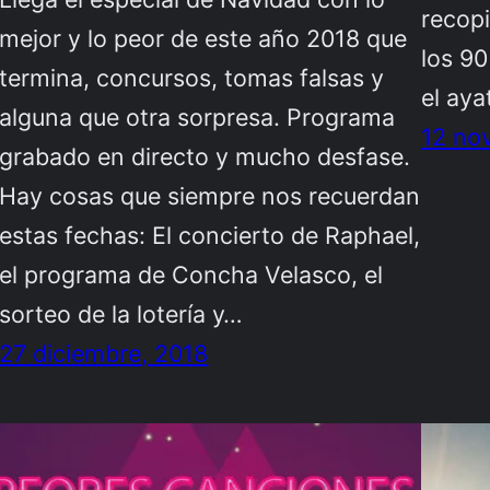
recopi
mejor y lo peor de este año 2018 que
los 90
termina, concursos, tomas falsas y
el aya
alguna que otra sorpresa. Programa
12 no
grabado en directo y mucho desfase.
Hay cosas que siempre nos recuerdan
estas fechas: El concierto de Raphael,
el programa de Concha Velasco, el
sorteo de la lotería y…
27 diciembre, 2018